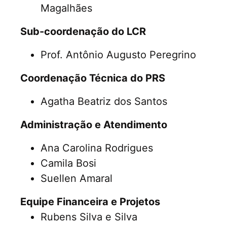
Legislação
Magalhães
Equipe
Sub-coordenação do LCR
Prof. Antônio Augusto Peregrino
Contato
Coordenação Técnica do PRS
Ouvidoria
Agatha Beatriz dos Santos
Login
Administração e Atendimento
Ana Carolina Rodrigues
Cadastro
Camila Bosi
Suellen Amaral
Equipe Financeira e Projetos
Rubens Silva e Silva